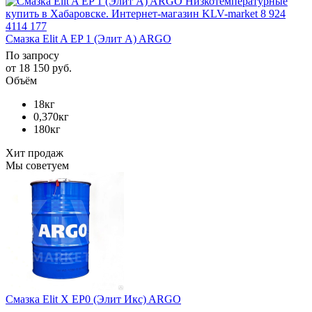
Смазка Elit A EP 1 (Элит А) ARGO
По запросу
от
18 150 руб.
Объём
18кг
0,370кг
180кг
Хит продаж
Мы советуем
Смазка Elit X EP0 (Элит Икс) ARGO