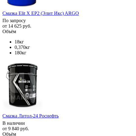
Смазка Elit X EP2 (Элит Икс) ARGO
По запросу
от
14 625 руб.
Объём
18кг
0,370кг
180кг
Смазка Литол-24 Роснефть
В наличии
от
9 840 руб.
Объём