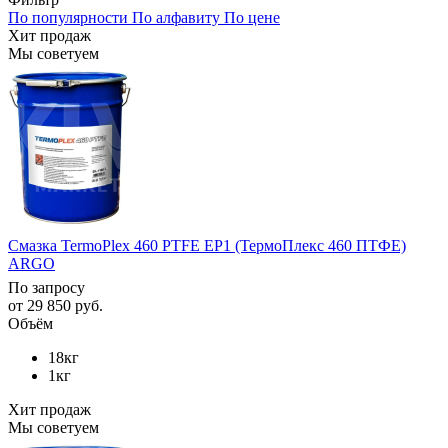
По популярности
По алфавиту
По цене
Хит продаж
Мы советуем
Смазка TermoPlex 460 PTFE EP1 (ТермоПлекс 460 ПТФЕ)
ARGO
По запросу
от
29 850 руб.
Объём
18кг
1кг
Хит продаж
Мы советуем