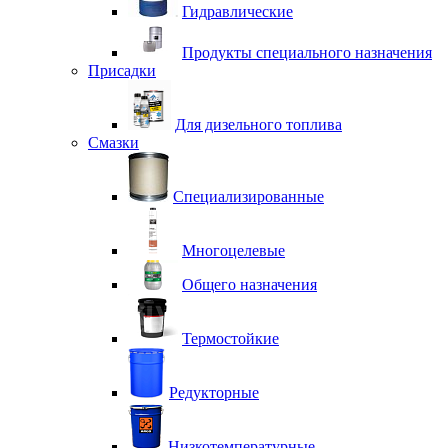
Гидравлические
Продукты специального назначения
Присадки
Для дизельного топлива
Смазки
Специализированные
Многоцелевые
Общего назначения
Термостойкие
Редукторные
Низкотемпературные