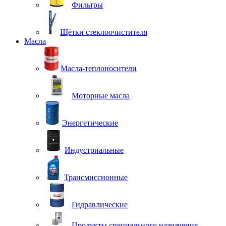
Фильтры
Щётки стеклоочистителя
Масла
Масла-теплоносители
Моторные масла
Энергетические
Индустриальные
Трансмиссионные
Гидравлические
Продукты специального назначения