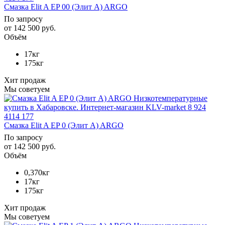
Смазка Elit A EP 00 (Элит А) ARGO
По запросу
от
142 500 руб.
Объём
17кг
175кг
Хит продаж
Мы советуем
Смазка Elit A EP 0 (Элит А) ARGO
По запросу
от
142 500 руб.
Объём
0,370кг
17кг
175кг
Хит продаж
Мы советуем