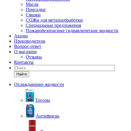
Масла
Присадки
Смазки
СОЖи для металообработки
Специальные предложения
Пожаробезопасные гидравлические жидкости
Акции
Производители
Вопрос-ответ
О магазине
Отзывы
Контакты
Найти
Охлаждающие жидкости
Тосолы
Антифризы