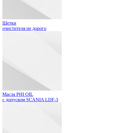
Щетки
очистителя не дорого
Масла PHI OIL
с допуском SCANIA LDF-3