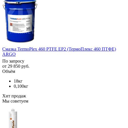
Смазка TermoPlex 460 PTFE EP2 (ТермоПлекс 460 ПТФЕ)
ARGO
По запросу
от
29 850 руб.
Объём
18кг
0,100кг
Хит продаж
Мы советуем