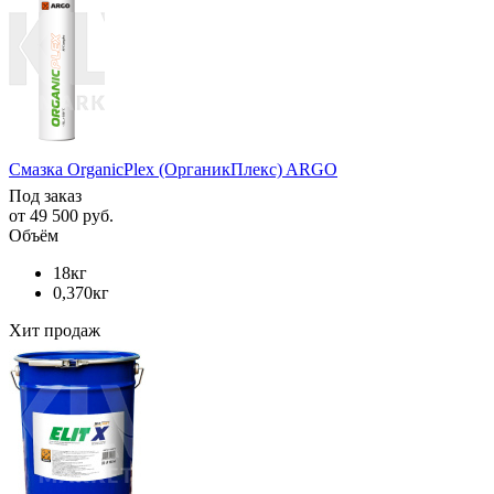
Смазка OrganicPlex (ОрганикПлекс) ARGO
Под заказ
от
49 500 руб.
Объём
18кг
0,370кг
Хит продаж