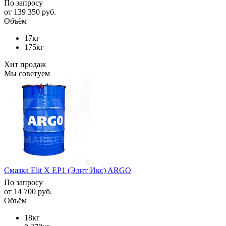
По запросу
от
139 350 руб.
Объём
17кг
175кг
Хит продаж
Мы советуем
Смазка Elit X EP1 (Элит Икс) ARGO
По запросу
от
14 700 руб.
Объём
18кг