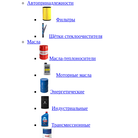
Автопринадлежности
Фильтры
Щётки стеклоочистителя
Масла
Масла-теплоносители
Моторные масла
Энергетические
Индустриальные
Трансмиссионные