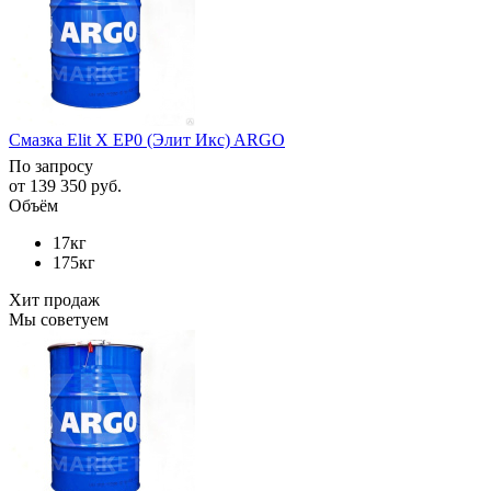
Смазка Elit X EP0 (Элит Икс) ARGO
По запросу
от
139 350 руб.
Объём
17кг
175кг
Хит продаж
Мы советуем