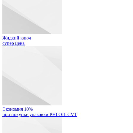
Жидкий ключ
супер цена
Экономия 10%
при покупке упаковки PHI OIL CVT