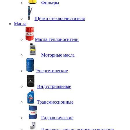
Фильтры
Щётки стеклоочистителя
Масла
Масла-теплоносители
Моторные масла
Энергетические
Индустриальные
Трансмиссионные
Гидравлические
Продукты специального назначения