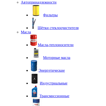
Автопринадлежности
Фильтры
Щётки стеклоочистителя
Масла
Масла-теплоносители
Моторные масла
Энергетические
Индустриальные
Трансмиссионные