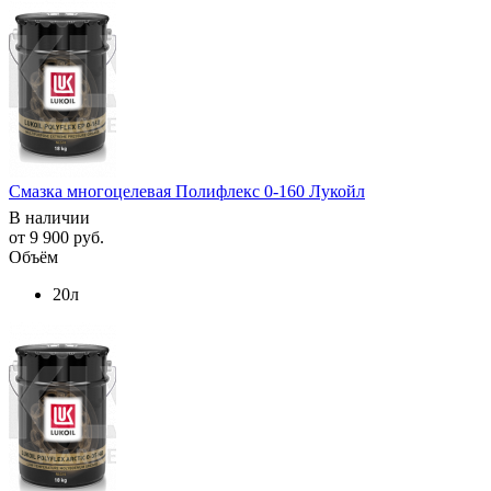
Смазка многоцелевая Полифлекс 0-160 Лукойл
В наличии
от
9 900 руб.
Объём
20л