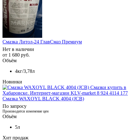
Смазка Литол-24 ГлавСмаз Премиум
Нет в наличии
от
1 680 руб.
Объём
4кг/3,78л
Новинки
Смазка WAXOYL BLACK 4004 (JCB)
По запросу
Производится изменение цен
Объём
5л
Хит продаж