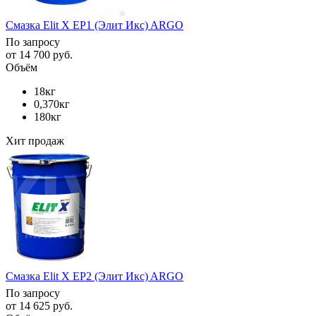
Смазка Elit X EP1 (Элит Икс) ARGO
По запросу
от
14 700 руб.
Объём
18кг
0,370кг
180кг
Хит продаж
Смазка Elit X EP2 (Элит Икс) ARGO
По запросу
от
14 625 руб.