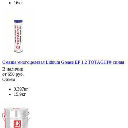
16кг
Смазка многоцелевая Lithium Grease EP 1,2 TOTACHI® синяя
В наличии
от
650 руб.
Объём
0,397кг
15,9кг