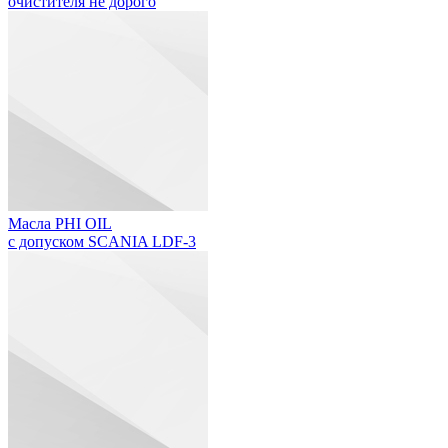
очистителя не дорого
Масла PHI OIL
с допуском SCANIA LDF-3