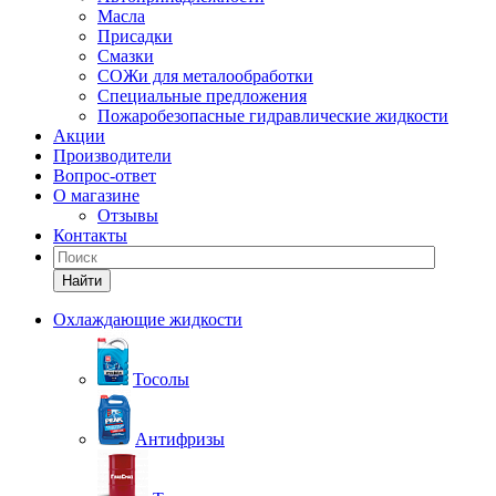
Масла
Присадки
Смазки
СОЖи для металообработки
Специальные предложения
Пожаробезопасные гидравлические жидкости
Акции
Производители
Вопрос-ответ
О магазине
Отзывы
Контакты
Найти
Охлаждающие жидкости
Тосолы
Антифризы