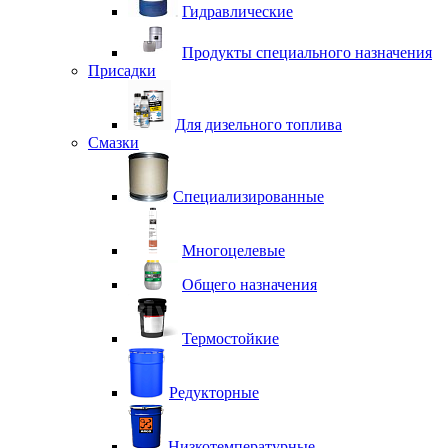
Гидравлические
Продукты специального назначения
Присадки
Для дизельного топлива
Смазки
Специализированные
Многоцелевые
Общего назначения
Термостойкие
Редукторные
Низкотемпературные