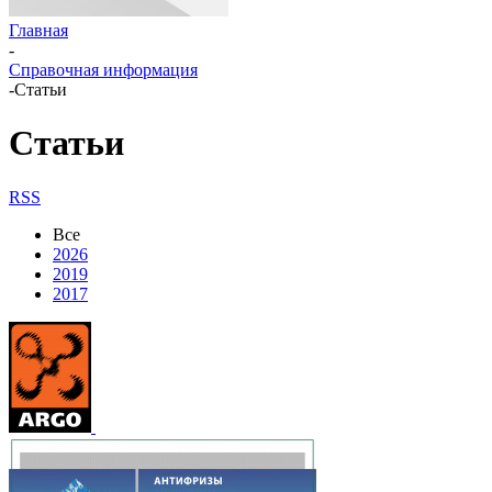
Главная
-
Справочная информация
-
Статьи
Статьи
RSS
Все
2026
2019
2017