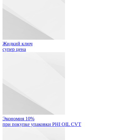
Жидкий ключ
супер цена
Экономия 10%
при покупке упаковки PHI OIL CVT