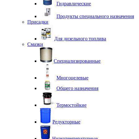
Гидравлические
Продукты специального назначения
Присадки
Для дизельного топлива
Смазки
Специализированные
Многоцелевые
Общего назначения
Термостойкие
Редукторные
Низкотемпературные