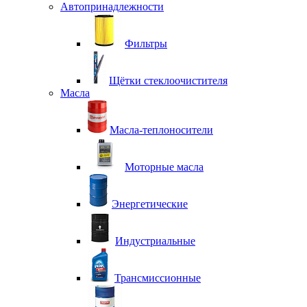
Автопринадлежности
Фильтры
Щётки стеклоочистителя
Масла
Масла-теплоносители
Моторные масла
Энергетические
Индустриальные
Трансмиссионные