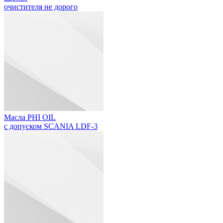
очистителя не дорого
Масла PHI OIL
с допуском SCANIA LDF-3