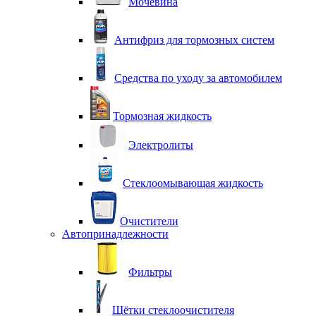
Мочевина
Антифриз для тормозных систем
Средства по уходу за автомобилем
Тормозная жидкость
Электролиты
Стеклоомывающая жидкость
Очистители
Автопринадлежности
Фильтры
Щётки стеклоочистителя