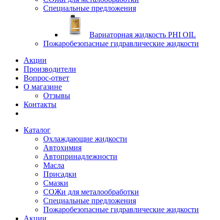
Специальные предложения
Вариаторная жидкость PHI OIL
Пожаробезопасные гидравлические жидкости
Акции
Производители
Вопрос-ответ
О магазине
Отзывы
Контакты
Каталог
Охлаждающие жидкости
Автохимия
Автопринадлежности
Масла
Присадки
Смазки
СОЖи для металообработки
Специальные предложения
Пожаробезопасные гидравлические жидкости
Акции