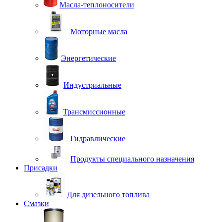
Масла-теплоносители
Моторные масла
Энергетические
Индустриальные
Трансмиссионные
Гидравлические
Продукты специального назначения
Присадки
Для дизельного топлива
Смазки