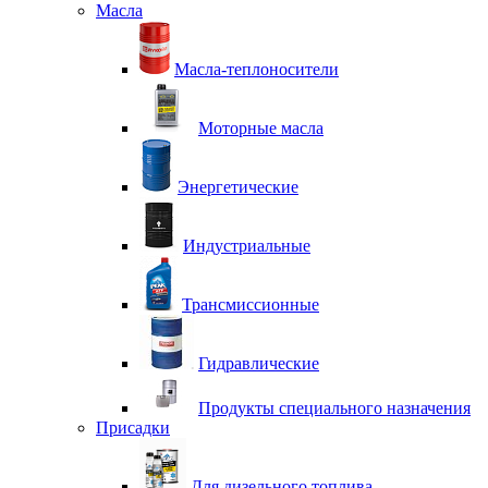
Масла
Масла-теплоносители
Моторные масла
Энергетические
Индустриальные
Трансмиссионные
Гидравлические
Продукты специального назначения
Присадки
Для дизельного топлива