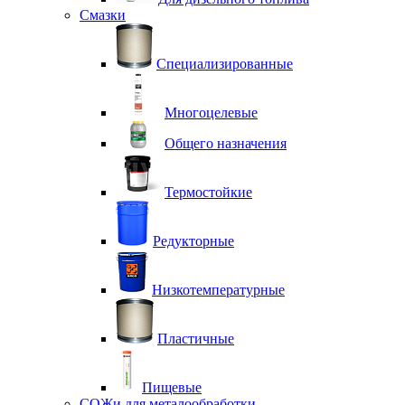
Смазки
Специализированные
Многоцелевые
Общего назначения
Термостойкие
Редукторные
Низкотемпературные
Пластичные
Пищевые
СОЖи для металообработки