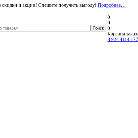
 скидки и акции! Спешите получить выгоду!
Подробнее…
0
0
0
Корзина заказ
8 924 4114 177