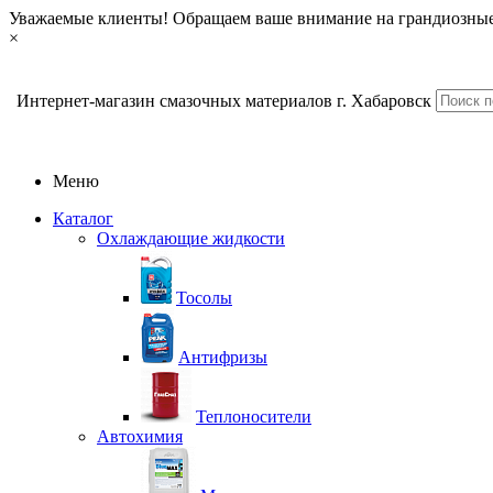
Уважаемые клиенты! Обращаем ваше внимание на грандиозные
×
Интернет-магазин смазочных материалов г. Хабаровск
Меню
Каталог
Охлаждающие жидкости
Тосолы
Антифризы
Теплоносители
Автохимия