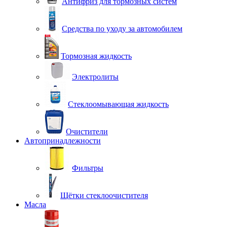
Антифриз для тормозных систем
Средства по уходу за автомобилем
Тормозная жидкость
Электролиты
Стеклоомывающая жидкость
Очистители
Автопринадлежности
Фильтры
Щётки стеклоочистителя
Масла