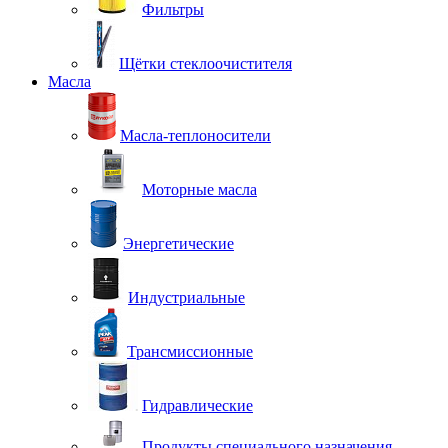
Фильтры
Щётки стеклоочистителя
Масла
Масла-теплоносители
Моторные масла
Энергетические
Индустриальные
Трансмиссионные
Гидравлические
Продукты специального назначения