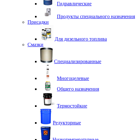
Гидравлические
Продукты специального назначения
Присадки
Для дизельного топлива
Смазки
Специализированные
Многоцелевые
Общего назначения
Термостойкие
Редукторные
Низкотемпературные