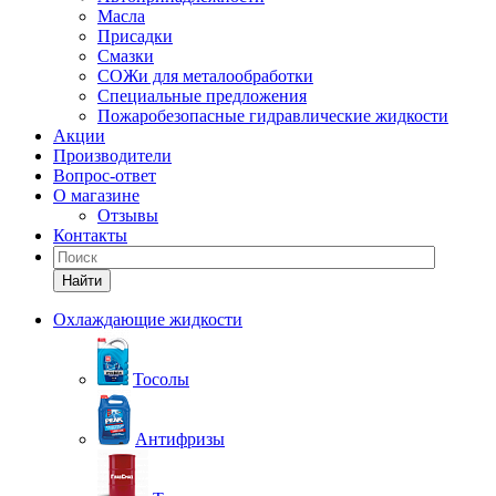
Масла
Присадки
Смазки
СОЖи для металообработки
Специальные предложения
Пожаробезопасные гидравлические жидкости
Акции
Производители
Вопрос-ответ
О магазине
Отзывы
Контакты
Найти
Охлаждающие жидкости
Тосолы
Антифризы