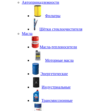
Автопринадлежности
Фильтры
Щётки стеклоочистителя
Масла
Масла-теплоносители
Моторные масла
Энергетические
Индустриальные
Трансмиссионные