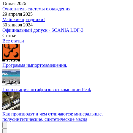
16 мая 2026
Очиститель системы охлаждения.
29 апреля 2025
Майские праздники!
30 января 2024
Официальный допуск - SCANIA LDF-3
Статьи
Все статьи
Программа импортозамещения.
Презентация антифризов от компании Peak
Как производят и чем отличаются: минеральные,
полусинтетические, синтетические масла