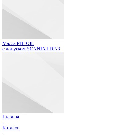
Масла PHI OIL
с допуском SCANIA LDF-3
Главная
-
Каталог
-