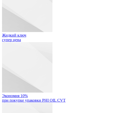
Жидкий ключ
супер цена
Экономия 10%
при покупке упаковки PHI OIL CVT