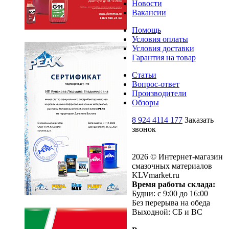
Новости
Вакансии
Помощь
Условия оплаты
Условия доставки
Гарантия на товар
Статьи
Вопрос-ответ
Производители
Обзоры
8 924 4114 177
Заказать
звонок
2026 © Интернет-магазин
смазочных материалов
KLVmarket.ru
Время работы склада:
Будни: c 9:00 до 16:00
Без перерыва на обеда
Выходной: СБ и ВС