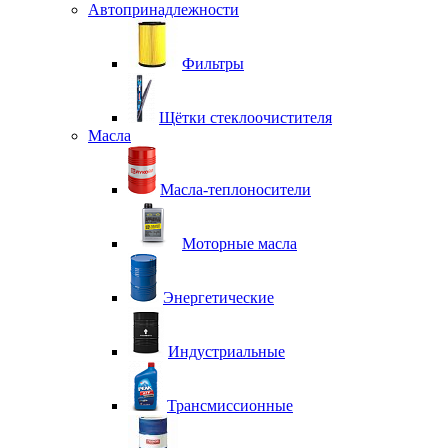
Автопринадлежности
Фильтры
Щётки стеклоочистителя
Масла
Масла-теплоносители
Моторные масла
Энергетические
Индустриальные
Трансмиссионные