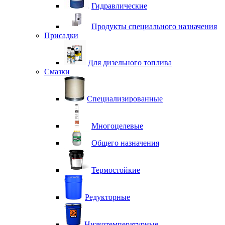
Гидравлические
Продукты специального назначения
Присадки
Для дизельного топлива
Смазки
Специализированные
Многоцелевые
Общего назначения
Термостойкие
Редукторные
Низкотемпературные