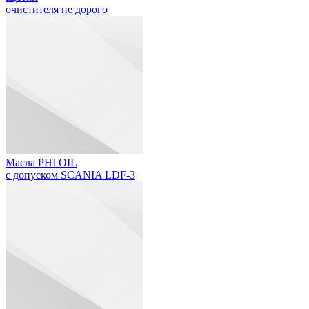
очистителя не дорого
Масла PHI OIL
с допуском SCANIA LDF-3