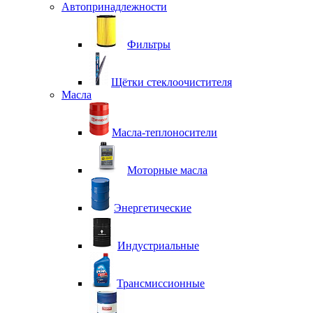
Автопринадлежности
Фильтры
Щётки стеклоочистителя
Масла
Масла-теплоносители
Моторные масла
Энергетические
Индустриальные
Трансмиссионные