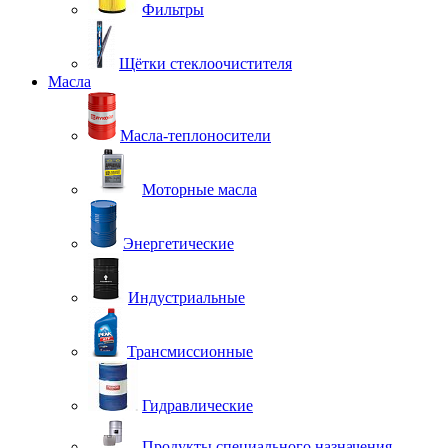
Фильтры
Щётки стеклоочистителя
Масла
Масла-теплоносители
Моторные масла
Энергетические
Индустриальные
Трансмиссионные
Гидравлические
Продукты специального назначения