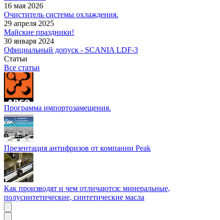
16 мая 2026
Очиститель системы охлаждения.
29 апреля 2025
Майские праздники!
30 января 2024
Официальный допуск - SCANIA LDF-3
Статьи
Все статьи
Программа импортозамещения.
Презентация антифризов от компании Peak
Как производят и чем отличаются: минеральные,
полусинтетические, синтетические масла