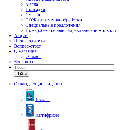
Масла
Присадки
Смазки
СОЖи для металообработки
Специальные предложения
Пожаробезопасные гидравлические жидкости
Акции
Производители
Вопрос-ответ
О магазине
Отзывы
Контакты
Найти
Охлаждающие жидкости
Тосолы
Антифризы