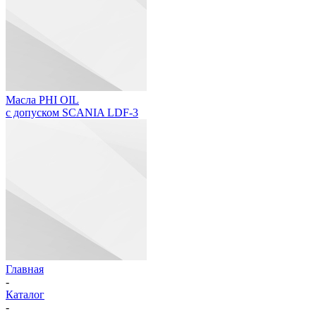
Масла PHI OIL
с допуском SCANIA LDF-3
Главная
-
Каталог
-