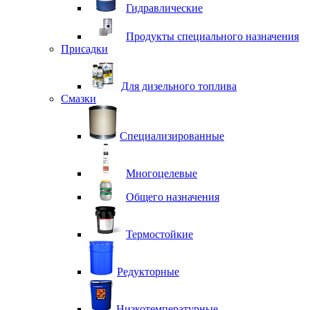
Гидравлические
Продукты специального назначения
Присадки
Для дизельного топлива
Смазки
Специализированные
Многоцелевые
Общего назначения
Термостойкие
Редукторные
Низкотемпературные