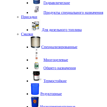
Гидравлические
Продукты специального назначения
Присадки
Для дизельного топлива
Смазки
Специализированные
Многоцелевые
Общего назначения
Термостойкие
Редукторные
Низкотемпературные