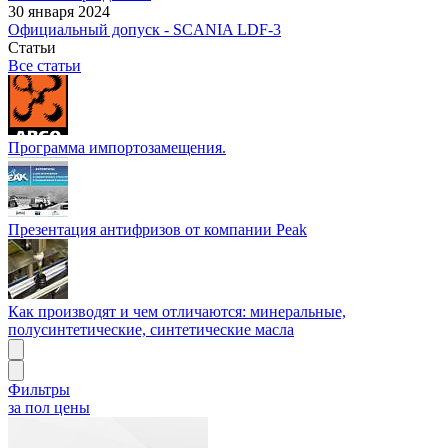
30 января 2024
Официальный допуск - SCANIA LDF-3
Статьи
Все статьи
Программа импортозамещения.
Презентация антифризов от компании Peak
Как производят и чем отличаются: минеральные,
полусинтетические, синтетические масла
Фильтры
за пол цены