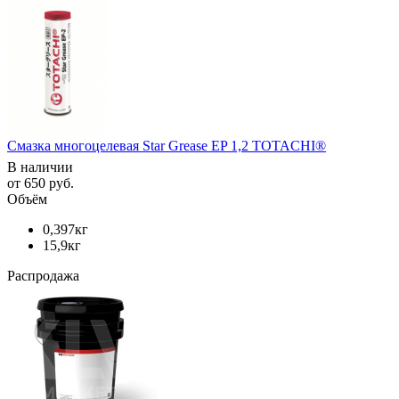
Смазка многоцелевая Star Grease EP 1,2 TOTACHI®
В наличии
от
650 руб.
Объём
0,397кг
15,9кг
Распродажа