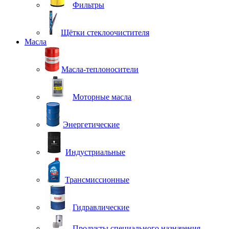
Фильтры
Щётки стеклоочистителя
Масла
Масла-теплоносители
Моторные масла
Энергетические
Индустриальные
Трансмиссионные
Гидравлические
Продукты специального назначения