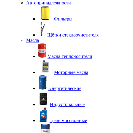
Автопринадлежности
Фильтры
Щётки стеклоочистителя
Масла
Масла-теплоносители
Моторные масла
Энергетические
Индустриальные
Трансмиссионные