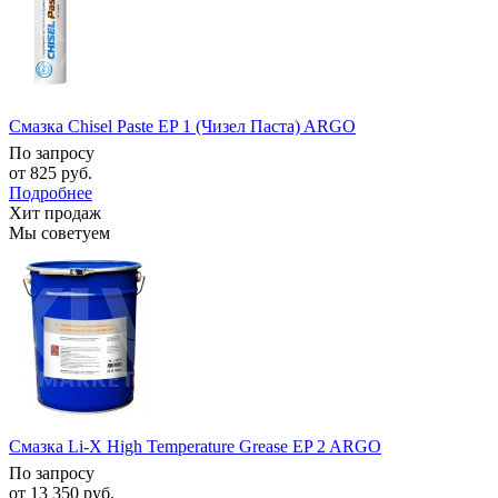
Смазка Chisel Paste EP 1 (Чизел Паста) ARGO
По запросу
от
825 руб.
Подробнее
Хит продаж
Мы советуем
Смазка Li-X High Temperature Grease EP 2 ARGO
По запросу
от
13 350 руб.