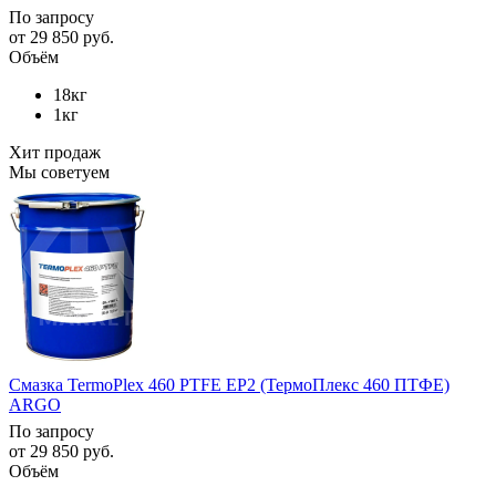
По запросу
от
29 850 руб.
Объём
18кг
1кг
Хит продаж
Мы советуем
Смазка TermoPlex 460 PTFE EP2 (ТермоПлекс 460 ПТФЕ)
ARGO
По запросу
от
29 850 руб.
Объём