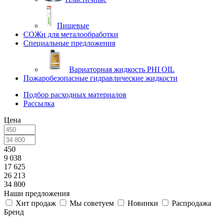
Пищевые
СОЖи для металообработки
Специальные предложения
Вариаторная жидкость PHI OIL
Пожаробезопасные гидравлические жидкости
Подбор расходных материалов
Рассылка
Цена
450
9 038
17 625
26 213
34 800
Наши предложения
Хит продаж
Мы советуем
Новинки
Распродажа
Бренд