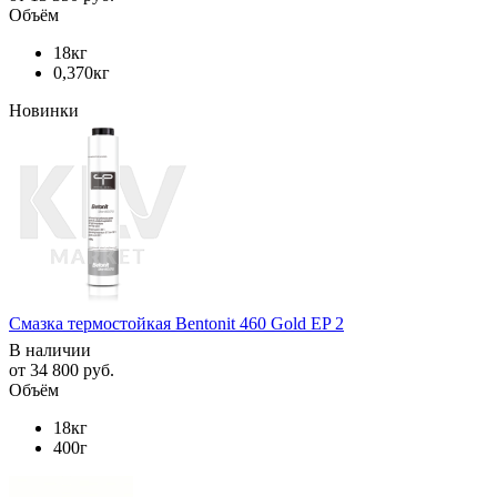
Объём
18кг
0,370кг
Новинки
Смазка термостойкая Bentonit 460 Gold EP 2
В наличии
от
34 800 руб.
Объём
18кг
400г