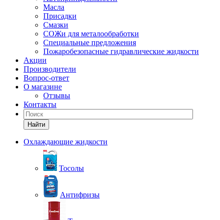
Масла
Присадки
Смазки
СОЖи для металообработки
Специальные предложения
Пожаробезопасные гидравлические жидкости
Акции
Производители
Вопрос-ответ
О магазине
Отзывы
Контакты
Найти
Охлаждающие жидкости
Тосолы
Антифризы