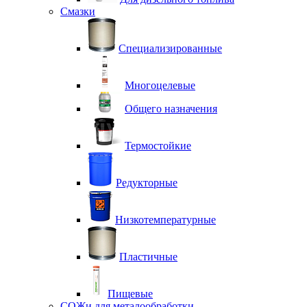
Смазки
Специализированные
Многоцелевые
Общего назначения
Термостойкие
Редукторные
Низкотемпературные
Пластичные
Пищевые
СОЖи для металообработки