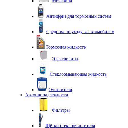
Мочевина
Антифриз для тормозных систем
Средства по уходу за автомобилем
Тормозная жидкость
Электролиты
Стеклоомывающая жидкость
Очистители
Автопринадлежности
Фильтры
Щётки стеклоочистителя