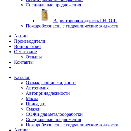
Специальные предложения
Вариаторная жидкость PHI OIL
Пожаробезопасные гидравлические жидкости
Акции
Производители
Вопрос-ответ
О магазине
Отзывы
Контакты
Каталог
Охлаждающие жидкости
Автохимия
Автопринадлежности
Масла
Присадки
Смазки
СОЖи для металообработки
Специальные предложения
Пожаробезопасные гидравлические жидкости
Акции