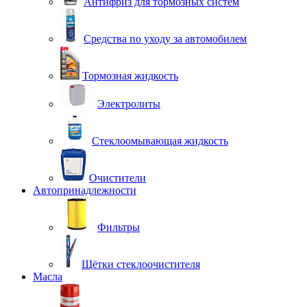
Антифриз для тормозных систем
Средства по уходу за автомобилем
Тормозная жидкость
Электролиты
Стеклоомывающая жидкость
Очистители
Автопринадлежности
Фильтры
Щётки стеклоочистителя
Масла