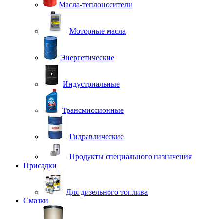
Масла-теплоносители
Моторные масла
Энергетические
Индустриальные
Трансмиссионные
Гидравлические
Продукты специального назначения
Присадки
Для дизельного топлива
Смазки