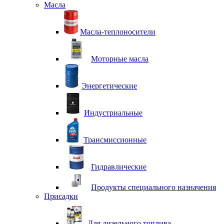
Масла
Масла-теплоносители
Моторные масла
Энергетические
Индустриальные
Трансмиссионные
Гидравлические
Продукты специального назначения
Присадки
Для дизельного топлива