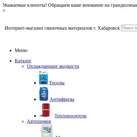
Уважаемые клиенты! Обращаем ваше внимание на грандиозные
×
Интернет-магазин смазочных материалов г. Хабаровск
Меню
Каталог
Охлаждающие жидкости
Тосолы
Антифризы
Теплоносители
Автохимия