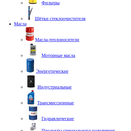
Фильтры
Щётки стеклоочистителя
Масла
Масла-теплоносители
Моторные масла
Энергетические
Индустриальные
Трансмиссионные
Гидравлические
Продукты специального назначения