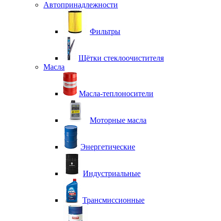
Автопринадлежности
Фильтры
Щётки стеклоочистителя
Масла
Масла-теплоносители
Моторные масла
Энергетические
Индустриальные
Трансмиссионные