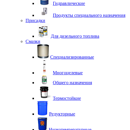
Гидравлические
Продукты специального назначения
Присадки
Для дизельного топлива
Смазки
Специализированные
Многоцелевые
Общего назначения
Термостойкие
Редукторные
Низкотемпературные