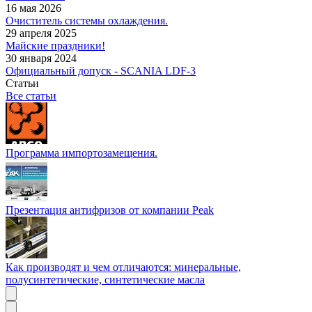
16 мая 2026
Очиститель системы охлаждения.
29 апреля 2025
Майские праздники!
30 января 2024
Официальный допуск - SCANIA LDF-3
Статьи
Все статьи
Программа импортозамещения.
Презентация антифризов от компании Peak
Как производят и чем отличаются: минеральные,
полусинтетические, синтетические масла