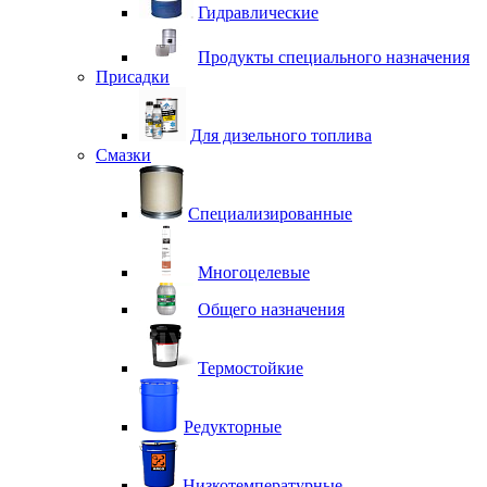
Гидравлические
Продукты специального назначения
Присадки
Для дизельного топлива
Смазки
Специализированные
Многоцелевые
Общего назначения
Термостойкие
Редукторные
Низкотемпературные