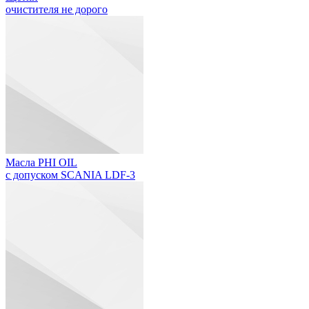
очистителя не дорого
Масла PHI OIL
с допуском SCANIA LDF-3