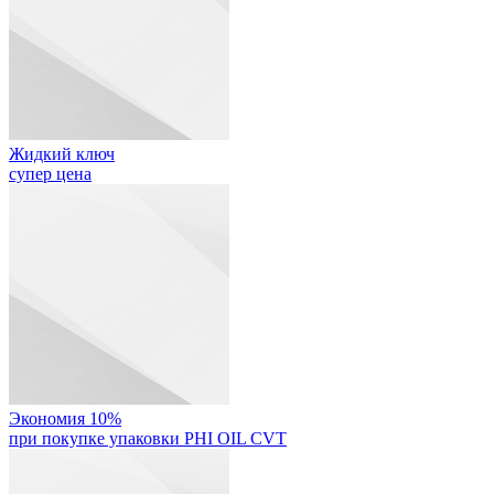
Жидкий ключ
супер цена
Экономия 10%
при покупке упаковки PHI OIL CVT