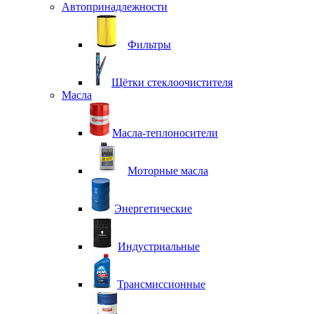
Автопринадлежности
Фильтры
Щётки стеклоочистителя
Масла
Масла-теплоносители
Моторные масла
Энергетические
Индустриальные
Трансмиссионные