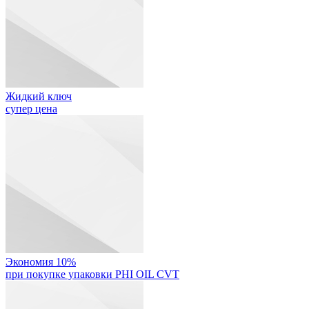
Жидкий ключ
супер цена
Экономия 10%
при покупке упаковки PHI OIL CVT