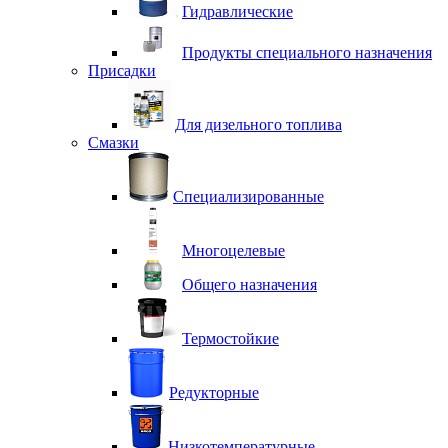
Гидравлические
Продукты специального назначения
Присадки
Для дизельного топлива
Смазки
Специализированные
Многоцелевые
Общего назначения
Термостойкие
Редукторные
Низкотемпературные