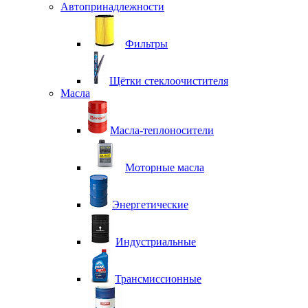
Автопринадлежности
Фильтры
Щётки стеклоочистителя
Масла
Масла-теплоносители
Моторные масла
Энергетические
Индустриальные
Трансмиссионные