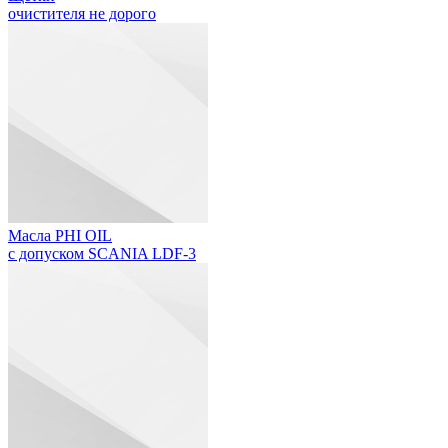
очистителя не дорого
Масла PHI OIL
с допуском SCANIA LDF-3