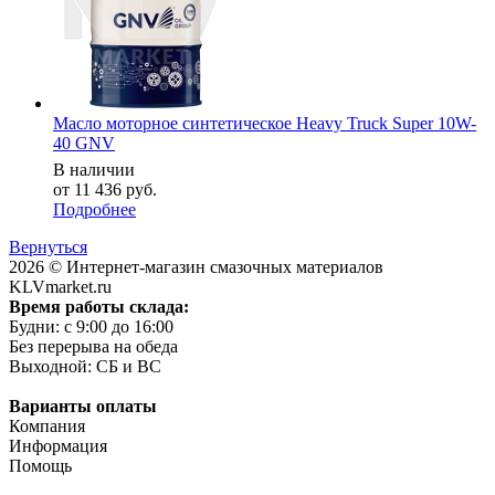
Масло моторное синтетическое Heavy Truck Super 10W-
40 GNV
В наличии
от
11 436 руб.
Подробнее
Вернуться
2026 © Интернет-магазин смазочных материалов
KLVmarket.ru
Время работы склада:
Будни: c 9:00 до 16:00
Без перерыва на обеда
Выходной: СБ и ВС
Варианты оплаты
Компания
Информация
Помощь