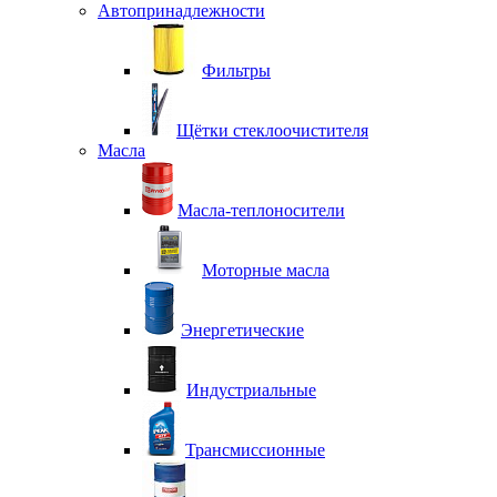
Автопринадлежности
Фильтры
Щётки стеклоочистителя
Масла
Масла-теплоносители
Моторные масла
Энергетические
Индустриальные
Трансмиссионные