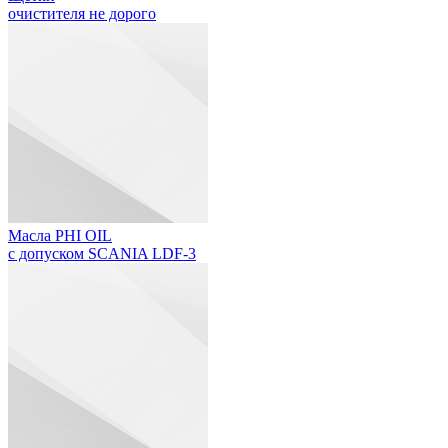
очистителя не дорого
Масла PHI OIL
с допуском SCANIA LDF-3