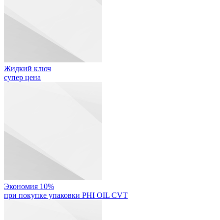
Жидкий ключ
супер цена
Экономия 10%
при покупке упаковки PHI OIL CVT