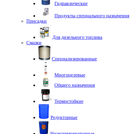
Гидравлические
Продукты специального назначения
Присадки
Для дизельного топлива
Смазки
Специализированные
Многоцелевые
Общего назначения
Термостойкие
Редукторные
Низкотемпературные