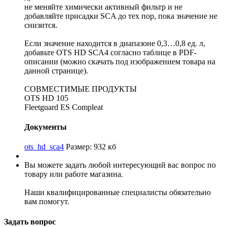
не меняйте химически активный фильтр и не
добавляйте присадки SCA до тех пор, пока значение не
снизится.
Если значение находится в диапазоне 0,3…0,8 ед. л,
добавьте OTS HD SCA4 согласно таблице в PDF-
описании (можно скачать под изображением товара на
данной странице).
СОВМЕСТИМЫЕ ПРОДУКТЫ
OTS HD 105
Fleetguard ES Compleat
Документы
ots_hd_sca4
Размер: 932 кб
Вы можете задать любой интересующий вас вопрос по
товару или работе магазина.
Наши квалифицированные специалисты обязательно
вам помогут.
Задать вопрос