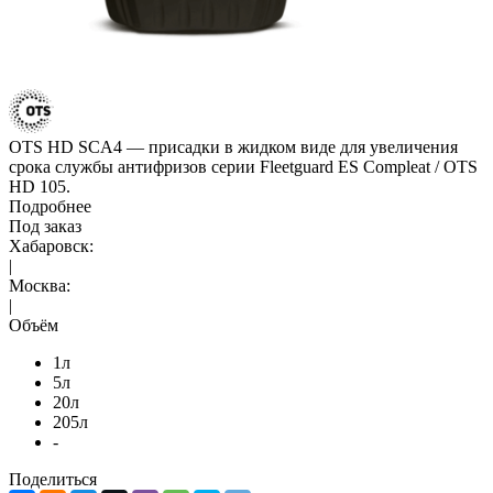
OTS HD SCA4 — присадки в жидком виде для увеличения
срока службы антифризов серии Fleetguard ES Compleat / OTS
HD 105.
Подробнее
Под заказ
Хабаровск:
|
Москва:
|
Объём
1л
5л
20л
205л
-
Поделиться