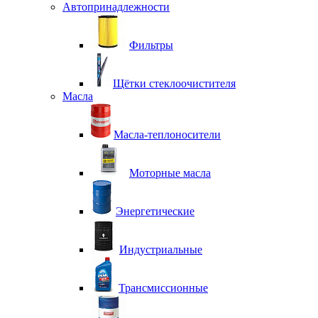
Автопринадлежности
Фильтры
Щётки стеклоочистителя
Масла
Масла-теплоносители
Моторные масла
Энергетические
Индустриальные
Трансмиссионные