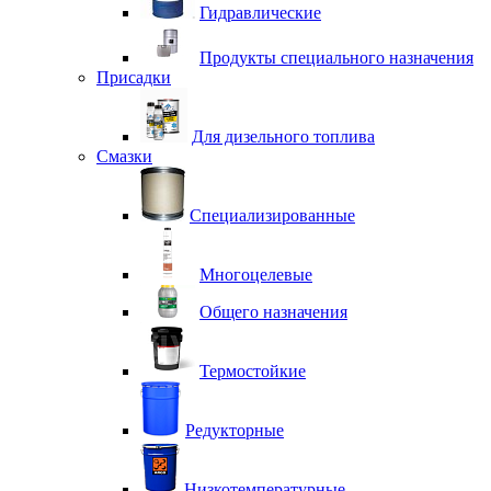
Гидравлические
Продукты специального назначения
Присадки
Для дизельного топлива
Смазки
Специализированные
Многоцелевые
Общего назначения
Термостойкие
Редукторные
Низкотемпературные