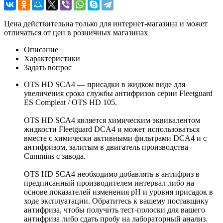
Цена действительна только для интернет-магазина и может
отличаться от цен в розничных магазинах
Описание
Характеристики
Задать вопрос
OTS HD SCA4 — присадки в жидком виде для
увеличения срока службы антифризов серии Fleetguard
ES Compleat / OTS HD 105.
OTS HD SCA4 является химическим эквивалентом
жидкости Fleetguard DCA4 и может использоваться
вместе с химически активными фильтрами DCA4 и с
антифризом, залитым в двигатель производства
Cummins с завода.
OTS HD SCA4 необходимо добавлять в антифриз в
предписанный производителем интервал либо на
основе показателей изменения pH и уровня присадок в
ходе эксплуатации. Обратитесь к вашему поставщику
антифриза, чтобы получить тест-полоски для вашего
антифриза либо сдать пробу на лабораторный анализ.