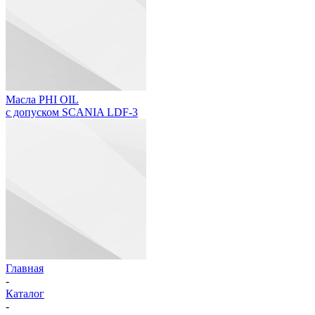
Масла PHI OIL
с допуском SCANIA LDF-3
Главная
-
Каталог
-