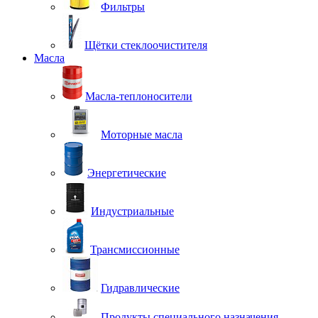
Фильтры
Щётки стеклоочистителя
Масла
Масла-теплоносители
Моторные масла
Энергетические
Индустриальные
Трансмиссионные
Гидравлические
Продукты специального назначения