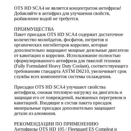
OTS HD SCA4 не является концентратом антифриза!
Добавляйте в антифриз для улучшения свойств,
разбавление водой не требуется.
ПРЕИМУЩЕСТВА
Пакет присадок OTS HD SCA4 содержит достаточное
количество молибдатов, фосфатов, нитритов и
органических ингибиторов коррозии, которые
дополнительно защищают мощные дизельные двигатели
от кавитации и коррозии. Использование полностью
сформулированного антифриза для тяжелой техники
(Fully Formulated Heavy Duty Coolant), соответствующего
требованиям стандарта ASTM D6210, увеличивает срок
службы всех компонентов системы охлаждения.
Присадки OTS HD SCA4 улучшают свойства
антифриза, снижая тепловую нагрузку на двигатель и
защищая его от повреждений, вызванных перегревом и
кавитацией. Входящие в состав пакета присадок
минеральные присадки дополнительно защищают
детали из алюминия.
РЕКОМЕНДАЦИИ ПО ПРИМЕНЕНИЮ
Антифризы OTS HD 105 / Fleetguard ES Compleat и