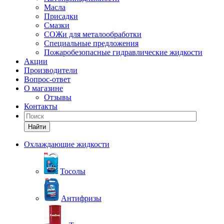
Масла
Присадки
Смазки
СОЖи для металообработки
Специальные предложения
Пожаробезопасные гидравлические жидкости
Акции
Производители
Вопрос-ответ
О магазине
Отзывы
Контакты
Найти
Охлаждающие жидкости
Тосолы
Антифризы