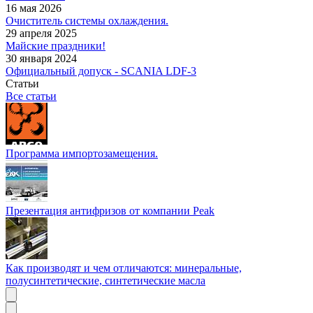
16 мая 2026
Очиститель системы охлаждения.
29 апреля 2025
Майские праздники!
30 января 2024
Официальный допуск - SCANIA LDF-3
Статьи
Все статьи
Программа импортозамещения.
Презентация антифризов от компании Peak
Как производят и чем отличаются: минеральные,
полусинтетические, синтетические масла