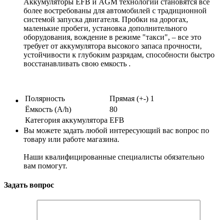
Аккумуляторы EFB и AGM технологий становятся все
более востребованы для автомобилей с традиционной
системой запуска двигателя. Пробки на дорогах,
маленькие пробеги, установка дополнительного
оборудования, вождение в режиме "такси", – все это
требует от аккумулятора высокого запаса прочности,
устойчивости к глубоким разрядам, способности быстро
восстанавливать свою емкость .
Полярность
Прямая (+-) 1
Ёмкость (A/h)
80
Категория аккумулятора
EFB
Вы можете задать любой интересующий вас вопрос по
товару или работе магазина.
Наши квалифицированные специалисты обязательно
вам помогут.
Задать вопрос