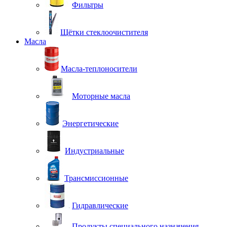
Фильтры
Щётки стеклоочистителя
Масла
Масла-теплоносители
Моторные масла
Энергетические
Индустриальные
Трансмиссионные
Гидравлические
Продукты специального назначения