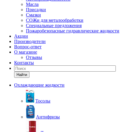
Масла
Присадки
Смазки
СОЖи для металообработки
Специальные предложения
Пожаробезопасные гидравлические жидкости
Акции
Производители
Вопрос-ответ
О магазине
Отзывы
Контакты
Найти
Охлаждающие жидкости
Тосолы
Антифризы