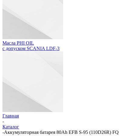
Масла PHI OIL
с допуском SCANIA LDF-3
Главная
-
Каталог
-
Аккумуляторная батарея 80Ah EFB S-95 (110D26R) FQ