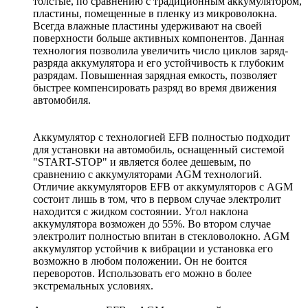
толстые, по сравнению с традиционным аккумулятором,
пластины, помещенные в пленку из микроволокна.
Всегда влажные пластины удерживают на своей
поверхности больше активных компонентов. Данная
технология позволила увеличить число циклов заряд-
разряда аккумулятора и его устойчивость к глубоким
разрядам. Повышенная зарядная емкость, позволяет
быстрее компенсировать разряд во время движения
автомобиля.
Аккумулятор с технологией EFB полностью подходит
для установки на автомобиль, оснащенный системой
"START-STOP" и является более дешевым, по
сравнению с аккумуляторами AGM технологий.
Отличие аккумуляторов EFB от аккумуляторов с AGM
состоит лишь в том, что в первом случае электролит
находится с жидком состоянии. Угол наклона
аккумулятора возможен до 55%. Во втором случае
электролит полностью впитан в стекловолокно. AGM
аккумулятор устойчив к вибрации и установка его
возможно в любом положении. Он не боится
переворотов. Использовать его можно в более
экстремальных условиях.