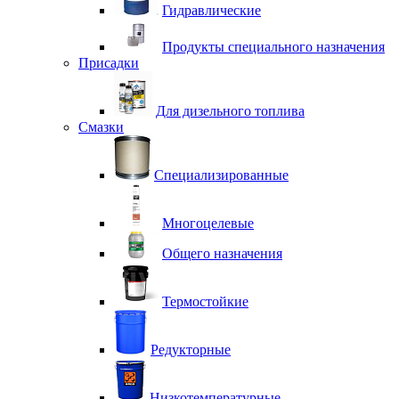
Гидравлические
Продукты специального назначения
Присадки
Для дизельного топлива
Смазки
Специализированные
Многоцелевые
Общего назначения
Термостойкие
Редукторные
Низкотемпературные