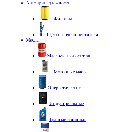
Автопринадлежности
Фильтры
Щётки стеклоочистителя
Масла
Масла-теплоносители
Моторные масла
Энергетические
Индустриальные
Трансмиссионные