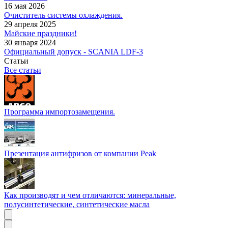
16 мая 2026
Очиститель системы охлаждения.
29 апреля 2025
Майские праздники!
30 января 2024
Официальный допуск - SCANIA LDF-3
Статьи
Все статьи
Программа импортозамещения.
Презентация антифризов от компании Peak
Как производят и чем отличаются: минеральные,
полусинтетические, синтетические масла