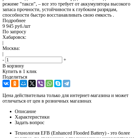
режиме "такси", – все это требует от аккумулятора высокого
запаса прочности, устойчивости к глубоким разрядам,
способности быстро восстанавливать свою емкость .
Подробнее
9 945
руб.
/шт
По запросу
Хабаровск:
|
Москва:
|
-
+
В корзину
Купить в 1 клик
Поделиться
Цена действительна только для интернет-магазина и может
отличаться от цен в розничных магазинах
Описание
Характеристики
Задать вопрос
Технология EFB (Enhanced Flooded Battery) - это более