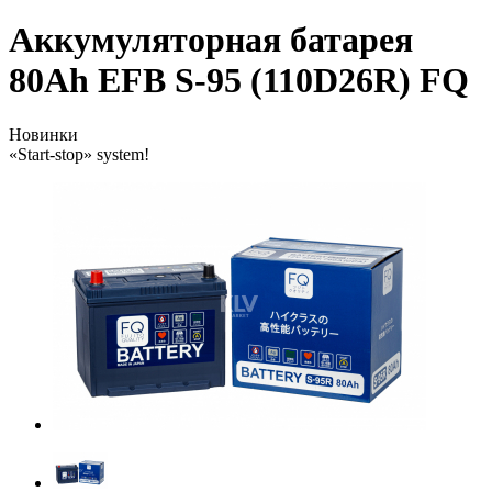
Аккумуляторная батарея
80Ah EFB S-95 (110D26R) FQ
Новинки
«Start-stop» system!