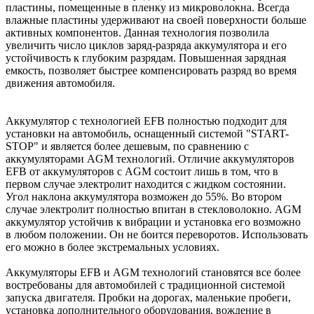
пластины, помещенные в пленку из микроволокна. Всегда
влажные пластины удерживают на своей поверхности больше
активных компонентов. Данная технология позволила
увеличить число циклов заряд-разряда аккумулятора и его
устойчивость к глубоким разрядам. Повышенная зарядная
емкость, позволяет быстрее компенсировать разряд во время
движения автомобиля.
Аккумулятор с технологией EFB полностью подходит для
установки на автомобиль, оснащенный системой "START-
STOP" и является более дешевым, по сравнению с
аккумуляторами AGM технологий. Отличие аккумуляторов
EFB от аккумуляторов с AGM состоит лишь в том, что в
первом случае электролит находится с жидком состоянии.
Угол наклона аккумулятора возможен до 55%. Во втором
случае электролит полностью впитан в стекловолокно. AGM
аккумулятор устойчив к вибрации и установка его возможно
в любом положении. Он не боится переворотов. Использовать
его можно в более экстремальных условиях.
Аккумуляторы EFB и AGM технологий становятся все более
востребованы для автомобилей с традиционной системой
запуска двигателя. Пробки на дорогах, маленькие пробеги,
установка дополнительного оборудования, вождение в