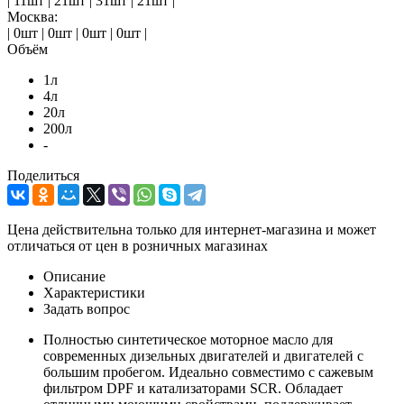
| 11шт | 21шт | 31шт | 21шт |
Москва:
| 0шт | 0шт | 0шт | 0шт |
Объём
1л
4л
20л
200л
-
Поделиться
Цена действительна только для интернет-магазина и может
отличаться от цен в розничных магазинах
Описание
Характеристики
Задать вопрос
Полностью синтетическое моторное масло для
современных дизельных двигателей и двигателей с
большим пробегом. Идеально совместимо с сажевым
фильтром DPF и катализаторами SCR. Обладает