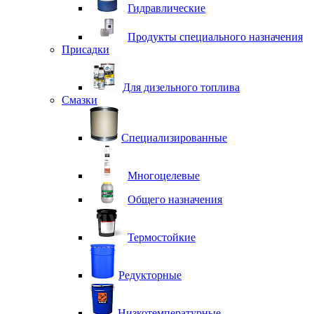
Гидравлические
Продукты специального назначения
Присадки
Для дизельного топлива
Смазки
Специализированные
Многоцелевые
Общего назначения
Термостойкие
Редукторные
Низкотемпературные