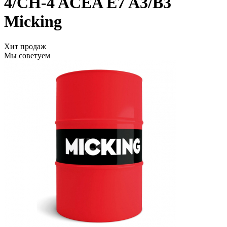
4/CH-4 ACEA E7 A3/B3
Micking
Хит продаж
Мы советуем