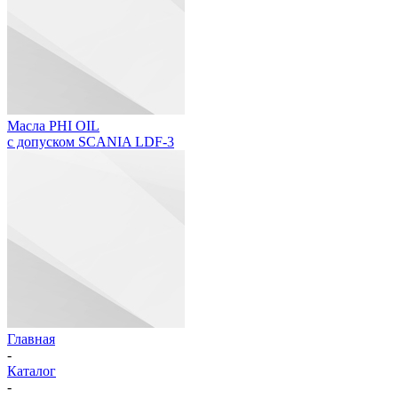
Масла PHI OIL
с допуском SCANIA LDF-3
Главная
-
Каталог
-