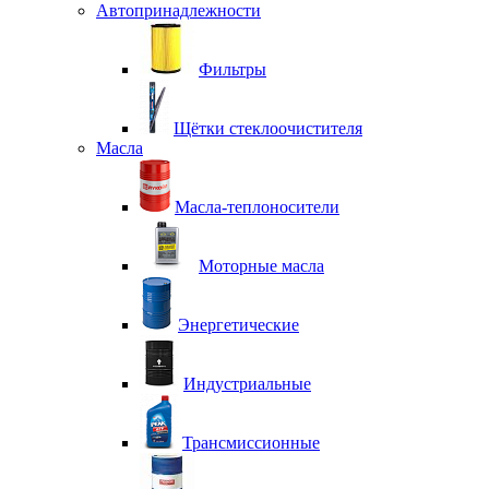
Автопринадлежности
Фильтры
Щётки стеклоочистителя
Масла
Масла-теплоносители
Моторные масла
Энергетические
Индустриальные
Трансмиссионные