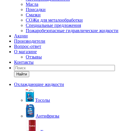
Масла
Присадки
Смазки
СОЖи для металообработки
Специальные предложения
Пожаробезопасные гидравлические жидкости
Акции
Производители
Вопрос-ответ
О магазине
Отзывы
Контакты
Найти
Охлаждающие жидкости
Тосолы
Антифризы