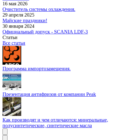
16 мая 2026
Очиститель системы охлаждения.
29 апреля 2025
Майские праздники!
30 января 2024
Официальный допуск - SCANIA LDF-3
Статьи
Все статьи
Программа импортозамещения.
Презентация антифризов от компании Peak
Как производят и чем отличаются: минеральные,
полусинтетические, синтетические масла