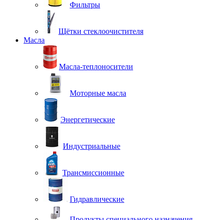
Фильтры
Щётки стеклоочистителя
Масла
Масла-теплоносители
Моторные масла
Энергетические
Индустриальные
Трансмиссионные
Гидравлические
Продукты специального назначения